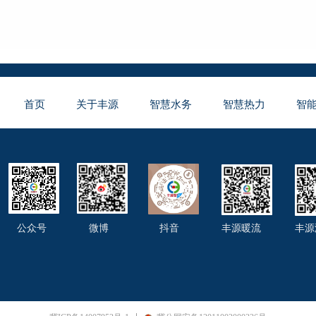
首页
关于丰源
智慧水务
智慧热力
智
公众号 微博 抖音 丰源暖流 丰源