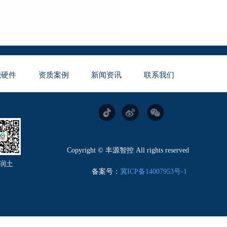
能硬件
资质案例
新闻资讯
联系我们
Copyright © 丰源智控 All rights reserved
润土
备案号：
冀ICP备14007953号-1