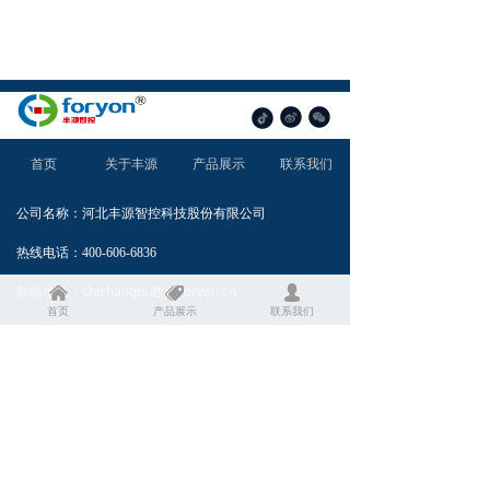
首页
关于丰源
产品展示
联系我们
公司名称：河北丰源智控科技股份有限公司
热线电话：400-606-6836
邮箱地址：shichangbu@m.foryon.cn
낀
뀄
넙
首页
产品展示
联系我们
河北省石家庄市鹿泉区丰源路8号
公司地址：
Copyright © 丰源智控 All rights reserved
备案号：
冀ICP备14007953号-1